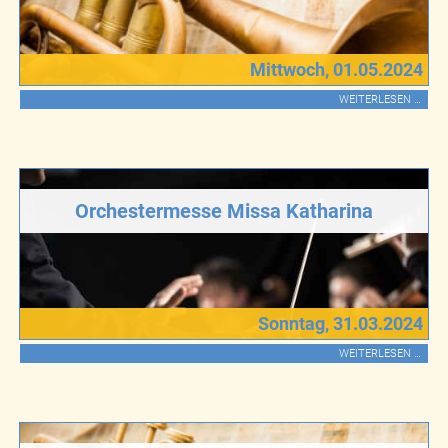
Mittwoch, 01.05.2024
WEITERLESEN …
Orchestermesse Missa Katharina
Sonntag, 31.03.2024
WEITERLESEN …