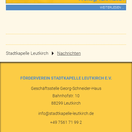
WEITERLESEN …
Stadtkapelle Leutkirch
Nachrichten
FÖRDERVEREIN STADTKAPELLE LEUTKIRCH E.V.
Geschäftsstelle Georg-Schneider-Haus
Bahnhofstr. 10
88299
Leutkirch
info@stadtkapelle-leutkirch.de
+49 7561 71 99 2