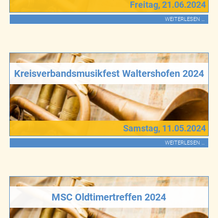
Freitag, 21.06.2024
WEITERLESEN …
Kreisverbandsmusikfest Waltershofen 2024
Samstag, 11.05.2024
WEITERLESEN …
MSC Oldtimertreffen 2024