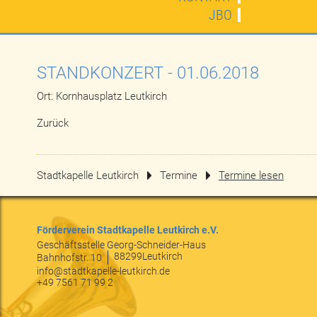
JBO
STANDKONZERT
- 01.06.2018
Ort: Kornhausplatz Leutkirch
Zurück
Stadtkapelle Leutkirch
Termine
Termine lesen
Förderverein Stadtkapelle Leutkirch e.V.
Geschäftsstelle Georg-Schneider-Haus
88299
Leutkirch
Bahnhofstr. 10
info@stadtkapelle-leutkirch.de
+49 7561 71 99 2