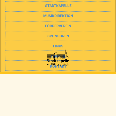
STADTKAPELLE
MUSIKDIREKTION
FÖRDERVEREIN
SPONSOREN
LINKS
TERMINE
KONTAKT
IMPRESSUM
DATENSCHUTZ