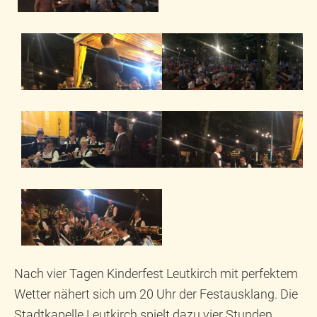
Nach vier Tagen Kinderfest Leutkirch mit perfektem
Wetter nähert sich um 20 Uhr der Festausklang. Die
Stadtkapelle Leutkirch spielt dazu vier Stunden