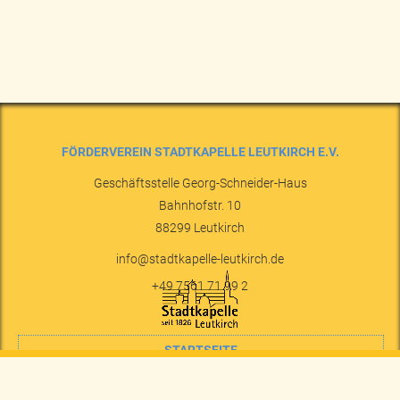
FÖRDERVEREIN STADTKAPELLE LEUTKIRCH E.V.
Geschäftsstelle Georg-Schneider-Haus
Bahnhofstr. 10
88299
Leutkirch
info@stadtkapelle-leutkirch.de
+49 7561 71 99 2
STARTSEITE
NACHRICHTEN