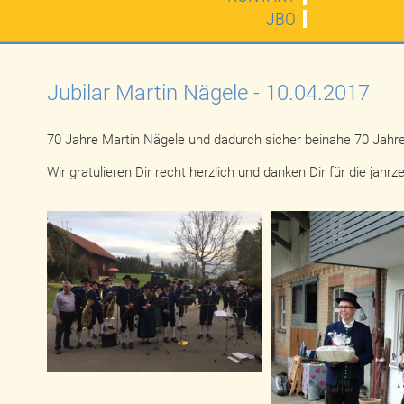
JBO
Jubilar Martin Nägele - 10.04.2017
70 Jahre Martin Nägele und dadurch sicher beinahe 70 Jahr
Wir gratulieren Dir recht herzlich und danken Dir für die jah