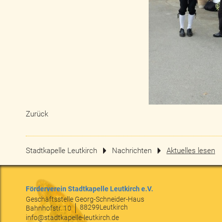
Zurück
Stadtkapelle Leutkirch
Nachrichten
Aktuelles lesen
Förderverein Stadtkapelle Leutkirch e.V.
Geschäftsstelle Georg-Schneider-Haus
88299
Leutkirch
Bahnhofstr. 10
info@stadtkapelle-leutkirch.de