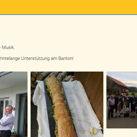
e Musik.
rzehntelange Unterstützung am Bariton!