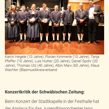
Katrin Hegele (10 Jahre), Florian Kimmerle (10 Jahre), Tanja
Pfeffer (10 Jahre), Luis Hutter (20 Jahre), Daniel Spohr (20
Jahre), Thomas Utz (40 Jahre), Albin Marx (60 Jahre), Klaus
Wachter (Blasmusikkreisverband
Konzertkritik der Schwäbischen Zeitung:
Beim Konzert der Stadtkapelle in der Festhalle hat
der Applaus für das Jugendblasorchester lang