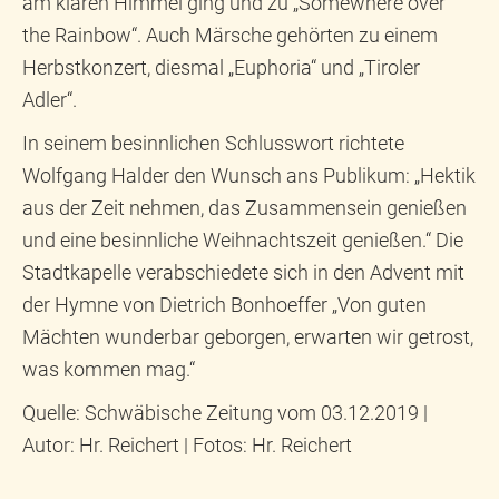
am klaren Himmel ging und zu „Somewhere over
the Rainbow“. Auch Märsche gehörten zu einem
Herbstkonzert, diesmal „Euphoria“ und „Tiroler
Adler“.
In seinem besinnlichen Schlusswort richtete
Wolfgang Halder den Wunsch ans Publikum: „Hektik
aus der Zeit nehmen, das Zusammensein genießen
und eine besinnliche Weihnachtszeit genießen.“ Die
Stadtkapelle verabschiedete sich in den Advent mit
der Hymne von Dietrich Bonhoeffer „Von guten
Mächten wunderbar geborgen, erwarten wir getrost,
was kommen mag.“
Quelle: Schwäbische Zeitung vom 03.12.2019 |
Autor: Hr. Reichert | Fotos: Hr. Reichert