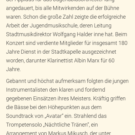
angedauert, bis alle Mitwirkenden auf der Bühne
waren. Schon die große Zahl zeigte die erfolgreiche
Arbeit der Jugendmusikschule, deren Leitung
Stadtmusikdirektor Wolfgang Halder inne hat. Beim
Konzert sind verdiente Mitglieder für insgesamt 180
Jahre Dienst in der Stadtkapelle ausgezeichnet
worden, darunter Klarinettist Albin Marx für 60
Jahre.
Gebannt und höchst aufmerksam folgten die jungen
Instrumentalisten den klaren und fordernd
gegebenen Einsätzen ihres Meisters. Kräftig griffen
die Bässe bei den Höhepunkten aus dem
Soundtrack von „Avatar“ ein. Strahlend das
Trompetensolo „Nächtliche Tränen“, ein
Arrangement von Markus Mikusch, der unter