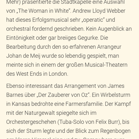
Mehr) präsentierte die Stadtkapelle eine Auswahl
von „The Woman in White“. Andrew Lloyd Webber
hat dieses Erfolgsmusical sehr „operatic“ und
orchestral fordernd geschrieben. Kein Augenblick an
Eintönigkeit oder gar breiiges Gegurke. Die
Bearbeitung durch den so erfahrenen Arrangeur
Johan de Meij wurde so lebendig gespielt, man
meinte sich in einem der großen Musical-Theatern
des West Ends in London.
Ebenso interessant das Arrangement von James
Barnes über „Der Zauberer von Oz“. Ein Wirbelsturm
in Kansas bedrohte eine Farmersfamilie. Der Kampf
mit der Naturgewalt spiegelte sich im
Orchestergeschehen (Tuba-Solo von Felix Burr), bis
sich der Sturm legte und der Blick zum Regenbogen