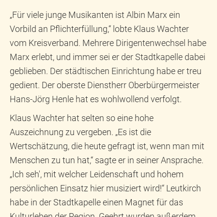
„Für viele junge Musikanten ist Albin Marx ein
Vorbild an Pflichterfüllung,“ lobte Klaus Wachter
vom Kreisverband. Mehrere Dirigentenwechsel habe
Marx erlebt, und immer sei er der Stadtkapelle dabei
geblieben. Der städtischen Einrichtung habe er treu
gedient. Der oberste Dienstherr Oberbürgermeister
Hans-Jörg Henle hat es wohlwollend verfolgt.
Klaus Wachter hat selten so eine hohe
Auszeichnung zu vergeben. „Es ist die
Wertschätzung, die heute gefragt ist, wenn man mit
Menschen zu tun hat,“ sagte er in seiner Ansprache.
„Ich seh', mit welcher Leidenschaft und hohem
persönlichen Einsatz hier musiziert wird!“ Leutkirch
habe in der Stadtkapelle einen Magnet für das
Kulturleben der Region. Geehrt wurden außerdem