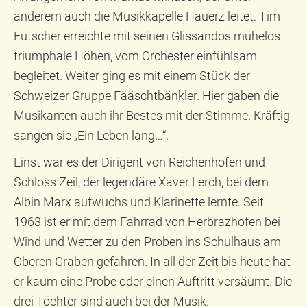
anderem auch die Musikkapelle Hauerz leitet. Tim
Futscher erreichte mit seinen Glissandos mühelos
triumphale Höhen, vom Orchester einfühlsam
begleitet. Weiter ging es mit einem Stück der
Schweizer Gruppe Fääschtbänkler. Hier gaben die
Musikanten auch ihr Bestes mit der Stimme. Kräftig
sangen sie „Ein Leben lang…“.
Einst war es der Dirigent von Reichenhofen und
Schloss Zeil, der legendäre Xaver Lerch, bei dem
Albin Marx aufwuchs und Klarinette lernte. Seit
1963 ist er mit dem Fahrrad von Herbrazhofen bei
Wind und Wetter zu den Proben ins Schulhaus am
Oberen Graben gefahren. In all der Zeit bis heute hat
er kaum eine Probe oder einen Auftritt versäumt. Die
drei Töchter sind auch bei der Musik.