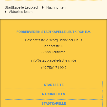
Stadtkapelle Leutkirch
Nachrichten
Aktuelles lesen
FÖRDERVEREIN STADTKAPELLE LEUTKIRCH E.V.
Geschäftsstelle Georg-Schneider-Haus
Bahnhofstr. 10
88299
Leutkirch
info@stadtkapelle-leutkirch.de
+49 7561 71 99 2
STARTSEITE
NACHRICHTEN
STADTKAPELLE